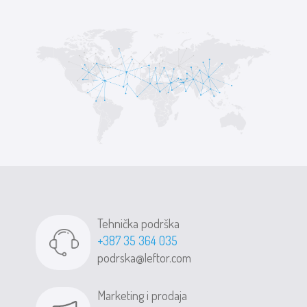
Tehnička podrška
+387 35 364 035
podrska@leftor.com
Marketing i prodaja