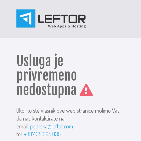
Usluga je
privremeno
nedostupna
Ukoliko ste vlasnik ove web stranice molimo Vas
da nas kontaktirate na
email:
podrska@leftor.com
tel:
+387 35 364 035